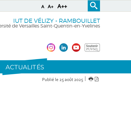
A++
A+
A
IUT DE VÉLIZY - RAMBOUILLET
rsité de Versailles Saint-Quentin-en-Yvelines
ACTUALITÉS
IMPRIMER
Version
Publié le 25 août 2025
PDF