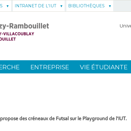
S
INTRANET DE L'IUT
BIBLIOTHÈQUES
Unive
ERCHE
ENTREPRISE
VIE ÉTUDIANTE
 propose des créneaux de Futsal sur le Playground de l'IUT.