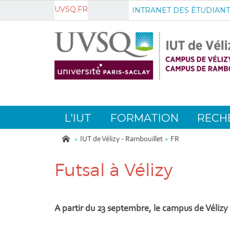
UVSQ.FR
INTRANET DES ÉTUDIANT
L'IUT
FORMATION
RECH
IUT de Vélizy - Rambouillet
FR
Futsal à Vélizy
A partir du 23 septembre, le campus de Vélizy