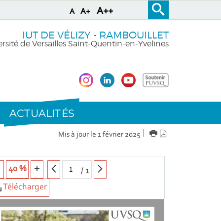
A++
A+
A
IUT DE VÉLIZY - RAMBOUILLET
rsité de Versailles Saint-Quentin-en-Yvelines
ACTUALITÉS
IMPRIMER
Version
Mis à jour le 1 février 2025
PDF
40 %
/
1
Télécharger