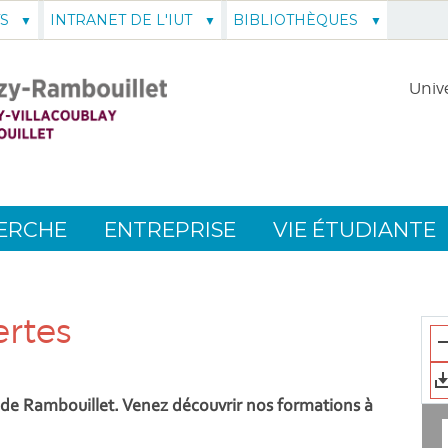
S
INTRANET DE L'IUT
BIBLIOTHÈQUES
Unive
ERCHE
ENTREPRISE
VIE ÉTUDIANTE
ertes
et de Rambouillet. Venez découvrir nos formations à