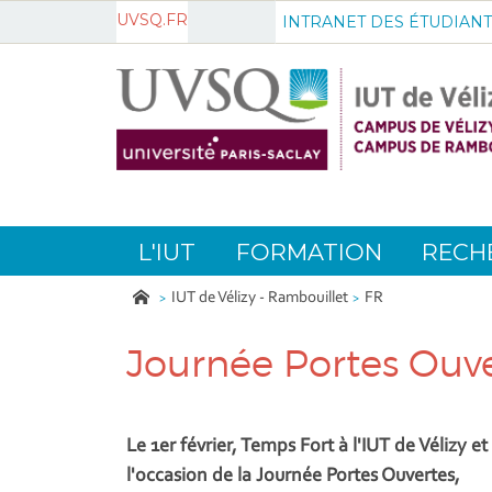
UVSQ.FR
INTRANET DES ÉTUDIANT
L'IUT
FORMATION
RECH
IUT de Vélizy - Rambouillet
FR
Journée Portes Ouv
Le 1er février, Temps Fort à l'IUT de Vélizy 
l'occasion de la Journée Portes Ouvertes,