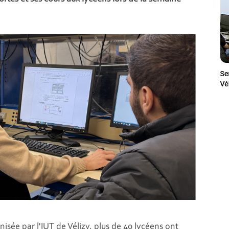
isée par l'IUT de Vélizy, plus de 40 lycéens ont