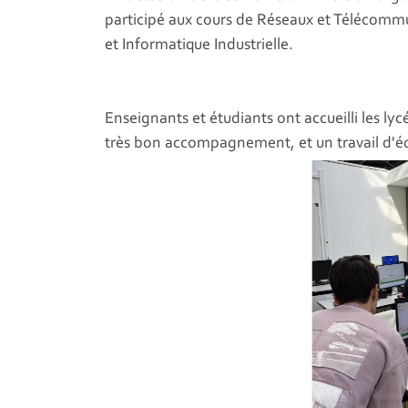
participé aux cours de Réseaux et Télécommu
et Informatique Industrielle.
Enseignants et étudiants ont accueilli les l
très bon accompagnement, et un travail d'éq