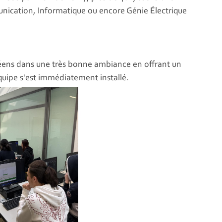
nication, Informatique ou encore Génie Électrique
ycéens dans une très bonne ambiance en offrant un
uipe s'est immédiatement installé.