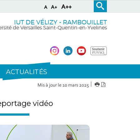
A++
A+
A
IUT DE VÉLIZY - RAMBOUILLET
rsité de Versailles Saint-Quentin-en-Yvelines
ACTUALITÉS
IMPRIMER
Version
Mis à jour le 10 mars 2025
PDF
portage vidéo