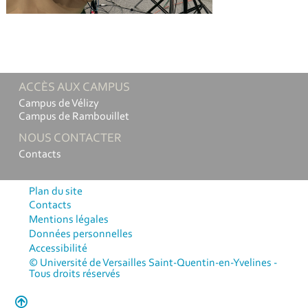
ACCÈS AUX CAMPUS
Campus de Vélizy
Campus de Rambouillet
NOUS CONTACTER
Contacts
Plan du site
Contacts
Mentions légales
Données personnelles
Accessibilité
© Université de Versailles Saint-Quentin-en-Yvelines -
Tous droits réservés